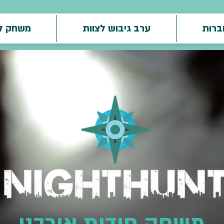
חברות
ערב גיבוש לצוות
משחק למ