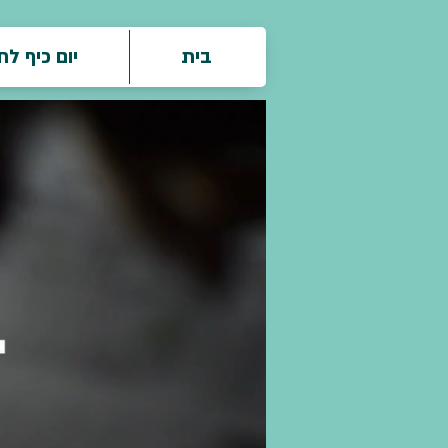
בית
יום כיף ל