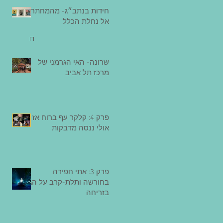
חידות בנתב״ג- מהמחתרת
אל נחלת הכלל
שרונה- האי הגרמני של
מרכז תל אביב
פרק 4: קלקר עף ברוח אז
אולי ננסה מדבקות
פרק 3: אתי חפירה
בחורשה ותלת-קרב על הגג
בזריחה