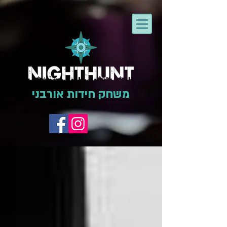
משחק חידות אורבני