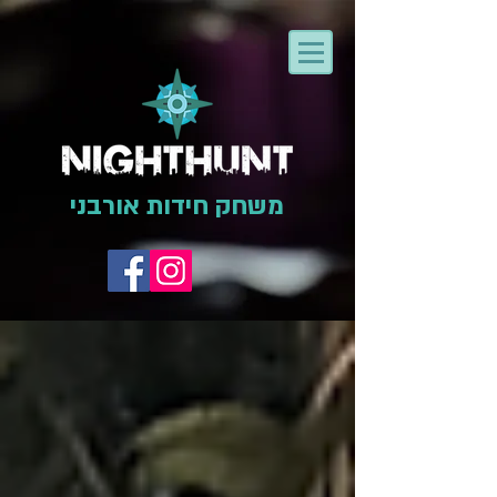
משחק חידות אורבני