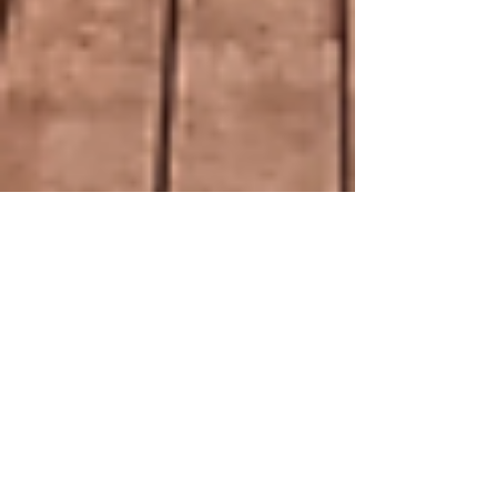
שרונה- האי הגרמני של מרכז
תל אביב