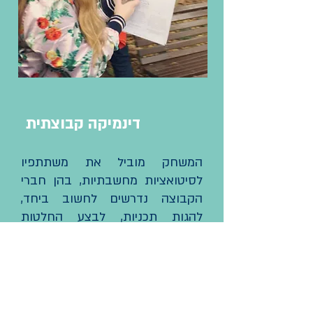
דינמיקה קבוצתית
המשחק מוביל את משתתפיו
לסיטואציות מחשבתיות, בהן חברי
הקבוצה נדרשים לחשוב ביחד,
להגות תכניות, לבצע החלטות
משותפות וכל זאת ברוח טובה
ובהתלהבות רבה. המשחק הוא
בעצם כלי להנאה, ומשחק הופך
מוצלח רק בזכות אופי האנשים שבו
ובזכות עבודה נכונה וקשב מדויק