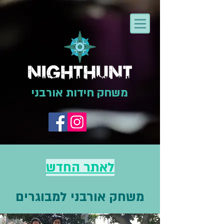
משחק חידות אורבני
לאתר החדש
משחק אורבני למבוגרים