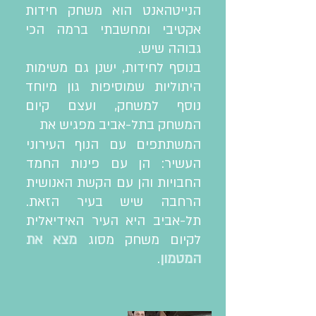
הנייטהאנט הוא משחק חידות
אקטיבי ומחשבתי ברמה הכי
גבוהה שיש.
בנוסף לחידות, ישנן גם משימות
היתוליות שמוסיפות גון מיוחד
נוסף למשחק, ועצם קיום
המשחק בתל-אביב מפגיש את
המשתתפים עם הנוף העירוני
העשיר: הן עם פינות החמד
החבויות והן עם הקשת האנושית
הרחבה שיש בעיר הזאת.
תל-אביב היא העיר האידיאלית
לקיום משחק מסוג
מצא את
המטמון
.