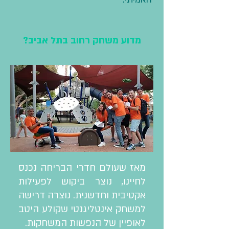
מדוע משחק רחוב בתל אביב?
מאז שעולם חדרי הבריחה נכנס
לחיינו, נוצר ביקוש לפעילות
אקטיבית וחדשנית. נוצרה דרישה
למשחק אינטליגנטי שקולע היטב
לאופיין של הנפשות המשחקות.