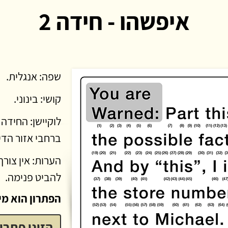
איפשהו - חידה 2
שפה: אנגלית.
קושי: בינוני.
לוקיישן: החידה
ברחבי אזור הדי
הערות: אין צור
להביט פנימה.
הפתרון הוא מילה בא