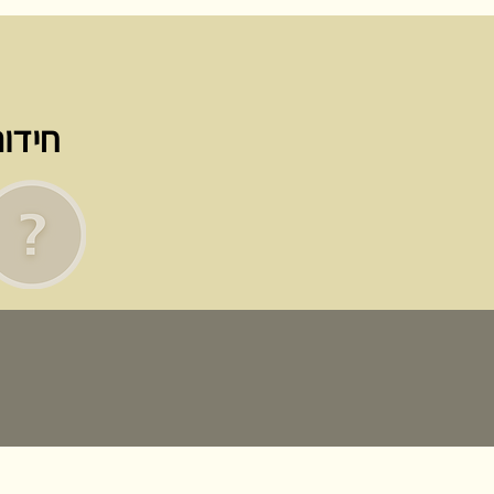
חידות