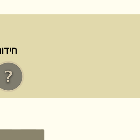
חידות