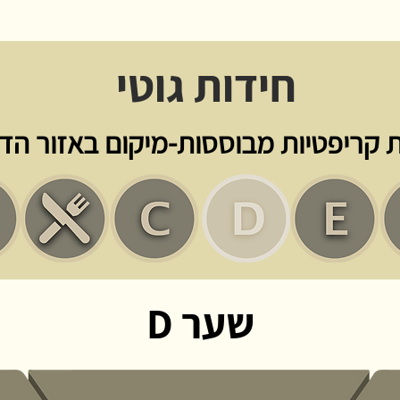
חידות גוטי
 קריפטיות מבוססות-מיקום באזור הדי
שער D