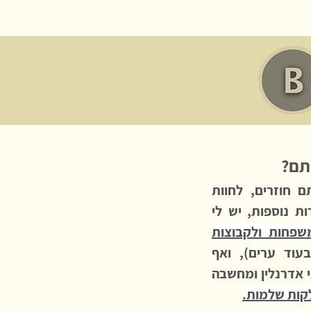
תם?
 חוזרים, לחוות
ות נוספות, יש לי
שפחות ולקבוצות
בעוד ערים), ואף
 אדרנלין ומחשבה
לקות שלמות.