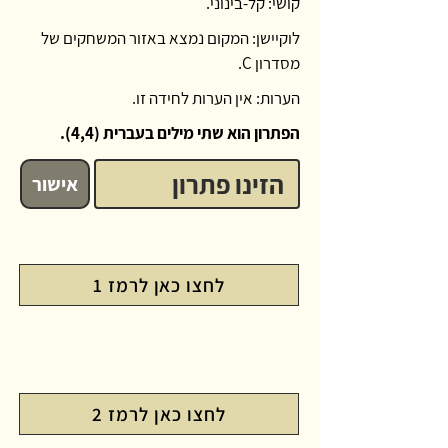
קושי: קל-בינוני.
לוקיישן: המקום נמצא באזור המשחקים של
מסדרון C.
הערות: אין הערות לחידה זו.
הפתרון הוא שתי מילים בעברית (4,4).
אישור
לחצו כאן לרמז 1
לחצו כאן לרמז 2