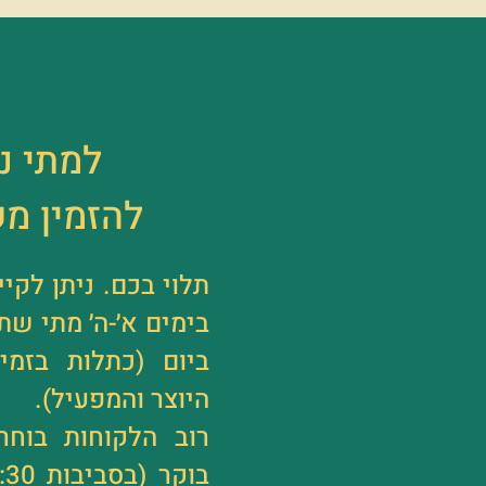
למתי ני
להזמין מ
תלוי בכם. ניתן לק
בימים א׳-ה׳ מתי שת
ביום (כתלות בזמינ
היוצר והמפעיל).
רוב הלקוחות בוח