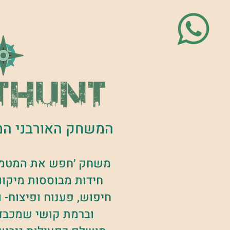
המשחק האורבני המ
משחק ׳חפש את המטמון
חידות מבוססות מיקום
חיפוש, פענוח ופיצוח- ו
וברמת קושי שמכבד