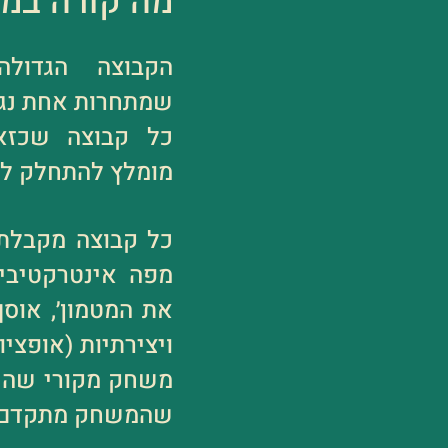
מה קורה במ
הקבוצה הגדול
שמתחרות אחת נגד
מומלץ להתחלק לק
כל קבוצה מקבלת 
מפה אינטרקטיבית
את המטמון׳, אוס
ויצירתיות (אופציונ
משחק מקורי שהיא
שהמשחק מתקדם.