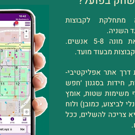
שחק בפועל?
ה מתחלקת לקבוצות
 השניה.
כל קבוצה שכזאת מונה 5-8 אנשים.
בוצות מבעוד מועד.
דרך אתר אפליקטיבי-
, חידות בסגנון ׳חפש
ף משימות שטות, אומץ
לי לביצוע, כמובן) ולוח
 צריכה להשלים, ככל