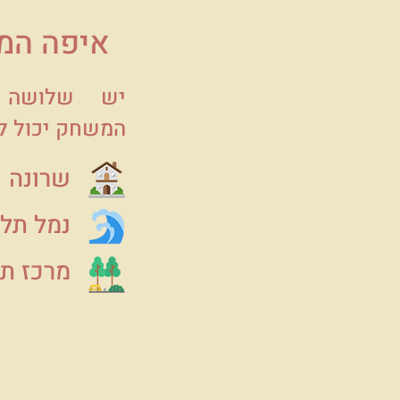
איפה המ
יש שלושה ל
המשחק יכול ל
שרונה
נמל תל 
מרכז תל