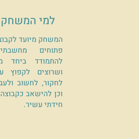
למי המשחק 
המשחק מיועד לקבוצ
פתוחים מחשבתית
להתמודד ביחד מו
ושרוצים לקפוץ על
לחקור, לחשוב ולעבו
וכן להישאב כקבוצה 
חידתי עשיר.